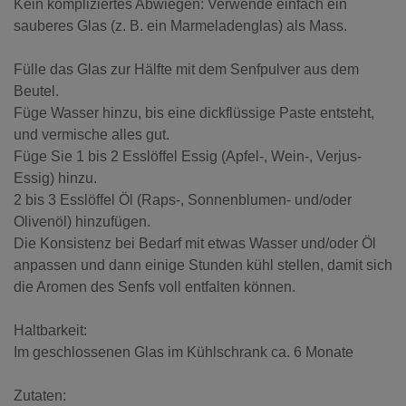
Kein kompliziertes Abwiegen: Verwende einfach ein
sauberes Glas (z. B. ein Marmeladenglas) als Mass.
Fülle das Glas zur Hälfte mit dem Senfpulver aus dem
Beutel.
Füge Wasser hinzu, bis eine dickflüssige Paste entsteht,
und vermische alles gut.
Füge Sie 1 bis 2 Esslöffel Essig (Apfel-, Wein-, Verjus-
Essig) hinzu.
2 bis 3 Esslöffel Öl (Raps-, Sonnenblumen- und/oder
Olivenöl) hinzufügen.
Die Konsistenz bei Bedarf mit etwas Wasser und/oder Öl
anpassen und dann einige Stunden kühl stellen, damit sich
die Aromen des Senfs voll entfalten können.
Haltbarkeit:
Im geschlossenen Glas im Kühlschrank ca. 6 Monate
Zutaten: