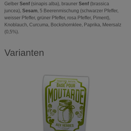
Gelber
Senf
(sinapis alba), brauner
Senf
(brassica
juncea),
Sesam
, 5 Beerenmischung (schwarzer Pfeffer,
weisser Pfeffer, grüner Pfeffer, rosa Pfeffer, Piment),
Knoblauch, Curcuma, Bockshornklee, Paprika, Meersalz
(0,5%).
Varianten