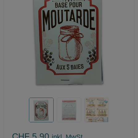
CHF 5.90
inkl. MwSt.