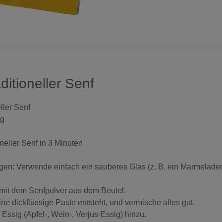
ditioneller Senf
ller Senf
0g
neller Senf in 3 Minuten
gen: Verwende einfach ein sauberes Glas (z. B. ein Marmeladen
e mit dem Senfpulver aus dem Beutel.
ne dickflüssige Paste entsteht, und vermische alles gut.
 Essig (Apfel-, Wein-, Verjus-Essig) hinzu.