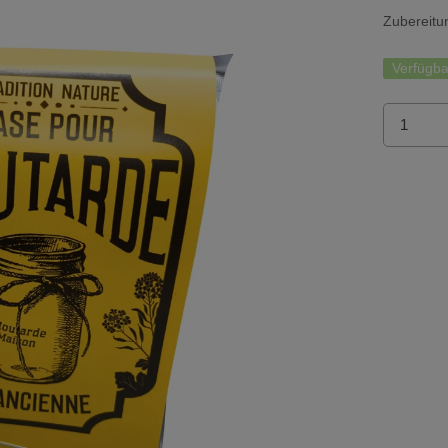
Zubereitun
Verfügba