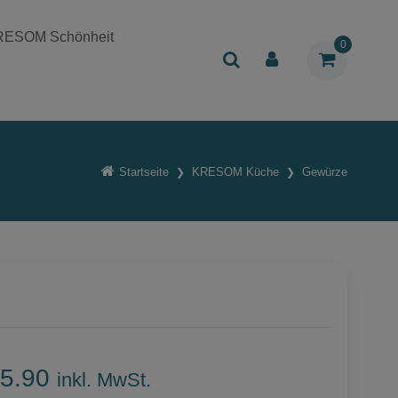
RESOM Schönheit
0
Startseite
KRESOM Küche
Gewürze
5.90
inkl. MwSt.