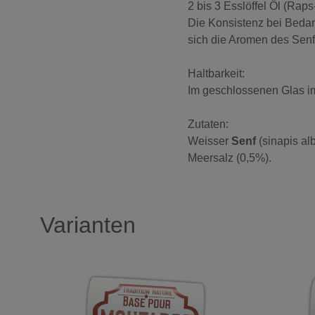
2 bis 3 Esslöffel Öl (Ra
Die Konsistenz bei Bedar
sich die Aromen des Senfs
Haltbarkeit:
Im geschlossenen Glas i
Zutaten:
Weisser
Senf
(sinapis al
Meersalz (0,5%).
Varianten