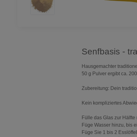
Senfbasis - tra
Hausgemachter traditione
50 g Pulver ergibt ca. 20
Zubereitung: Dein traditio
Kein kompliziertes Abwie
Fülle das Glas zur Hälft
Füge Wasser hinzu, bis ei
Füge Sie 1 bis 2 Esslöffel