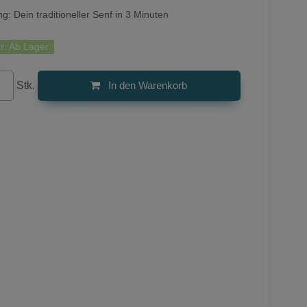
g: Dein traditioneller Senf in 3 Minuten
r:
Ab Lager
Stk.
In den Warenkorb