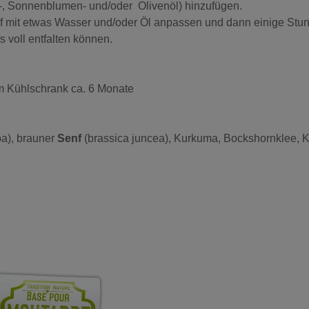
ps-, Sonnenblumen- und/oder Olivenöl) hinzufügen.
f mit etwas Wasser und/oder Öl anpassen und dann einige Stund
 voll entfalten können.
m Kühlschrank ca. 6 Monate
ba), brauner
Senf
(brassica juncea), Kurkuma, Bockshornklee, K