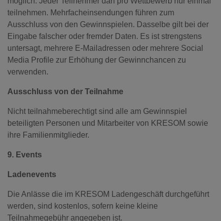
möglich. Jeder Teilnehmer darf pro Wettbewerb nur einmal
teilnehmen. Mehrfacheinsendungen führen zum
Ausschluss von den Gewinnspielen. Dasselbe gilt bei der
Eingabe falscher oder fremder Daten. Es ist strengstens
untersagt, mehrere E-Mailadressen oder mehrere Social
Media Profile zur Erhöhung der Gewinnchancen zu
verwenden.
Ausschluss von der Teilnahme
Nicht teilnahmeberechtigt sind alle am Gewinnspiel
beteiligten Personen und Mitarbeiter von KRESOM sowie
ihre Familienmitglieder.
9. Events
Ladenevents
Die Anlässe die im KRESOM Ladengeschäft durchgeführt
werden, sind kostenlos, sofern keine kleine
Teilnahmegebühr angegeben ist.