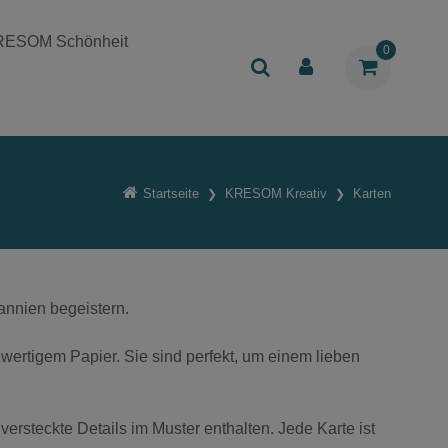
RESOM Schönheit
0
Startseite
KRESOM Kreativ
Karten
annien begeistern.
hwertigem Papier. Sie sind perfekt, um einem lieben
versteckte Details im Muster enthalten. Jede Karte ist