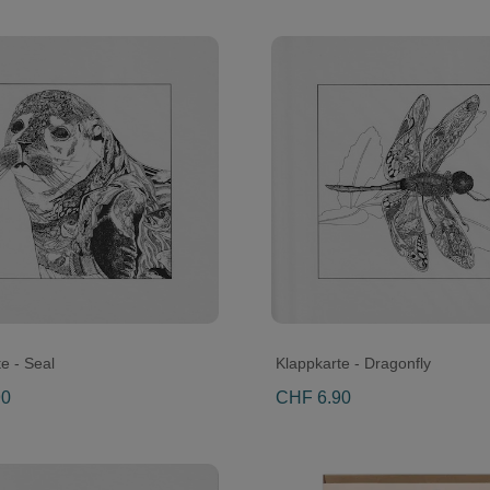
e - Seal
Klappkarte - Dragonfly
90
CHF 6.90