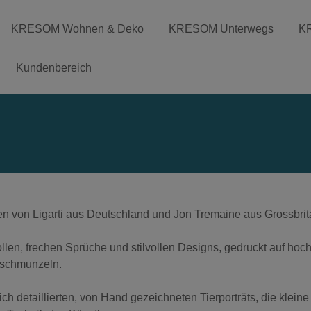
KRESOM Wohnen & Deko
KRESOM Unterwegs
K
Kundenbereich
rten von Ligarti aus Deutschland und Jon Tremaine aus Grossbrit
ollen, frechen Sprüche und stilvollen Designs, gedruckt auf hoc
 schmunzeln.
 detaillierten, von Hand gezeichneten Tierporträts, die kleine 