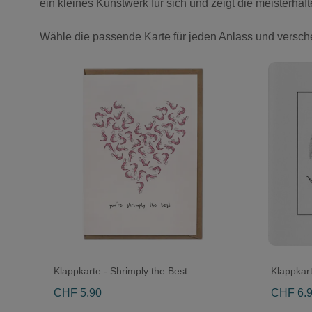
ein kleines Kunstwerk für sich und zeigt die meisterhaf
Wähle die passende Karte für jeden Anlass und versche
Klappkarte - Shrimply the Best
Klappkart
CHF 5.90
CHF 6.