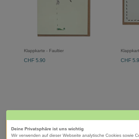
Klappkarte - Faultier
Klappkart
CHF 5.90
CHF 5.
Deine Privatsphäre ist uns wichtig
Wir verwenden auf dieser Webseite analytische Cookies sowie C