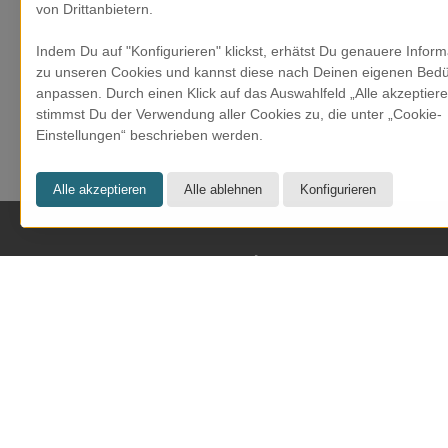
von Drittanbietern.
Indem Du auf "Konfigurieren" klickst, erhätst Du genauere Infor
zu unseren Cookies und kannst diese nach Deinen eigenen Bedü
anpassen. Durch einen Klick auf das Auswahlfeld „Alle akzeptier
Klappkarte - Frühlingsblumen
stimmst Du der Verwendung aller Cookies zu, die unter „Cookie-
Einstellungen“ beschrieben werden.
CHF 5.90
KRESOM & mehr