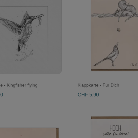
e - Kingfisher flying
Klappkarte - Für Dich
90
CHF 5.90