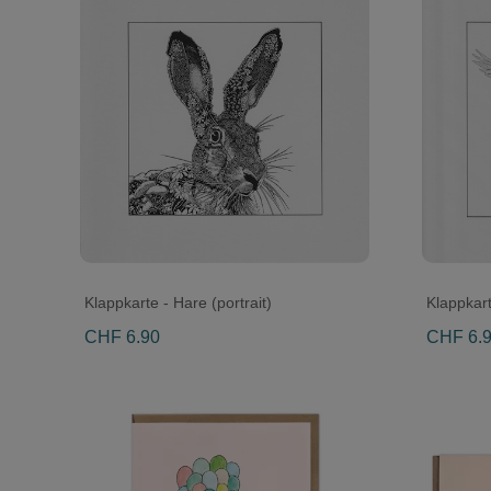
Klappkarte - Hare (portrait)
Klappkart
CHF 6.90
CHF 6.