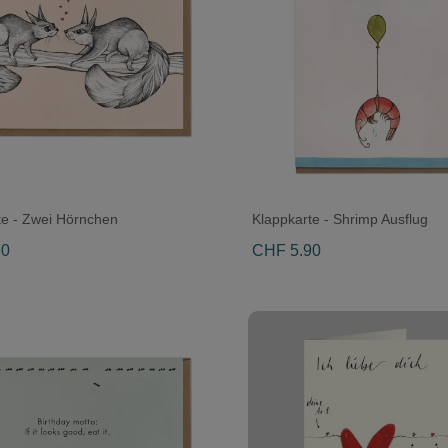
te - Zwei Hörnchen
Klappkarte - Shrimp Ausflug
90
CHF 5.90