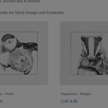
te Technik des Künstlers.
nke ein Stück Design und Kreativität.
e - Puffin
Klappkarte - Badger
90
CHF 6.90