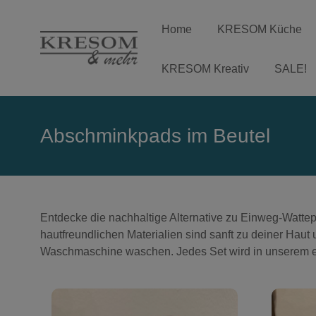
Home
KRESOM Küche
KRESOM Kreativ
SALE!
Abschminkpads im Beutel
Entdecke die nachhaltige Alternative zu Einweg-Wa
hautfreundlichen Materialien sind sanft zu deiner Haut 
Waschmaschine waschen. Jedes Set wird in unserem eige