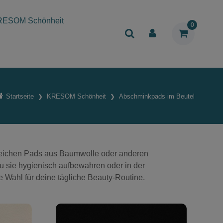
RESOM Schönheit
0
Startseite
KRESOM Schönheit
Abschminkpads im Beutel
weichen Pads aus Baumwolle oder anderen
du sie hygienisch aufbewahren oder in der
 Wahl für deine tägliche Beauty-Routine.