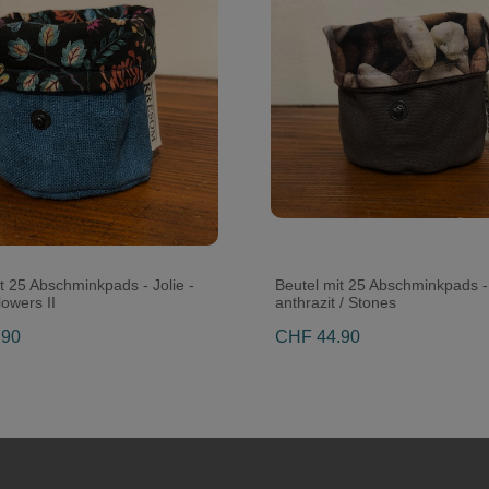
t 25 Abschminkpads - Jolie -
Beutel mit 25 Abschminkpads - 
lowers II
anthrazit / Stones
.90
CHF 44.90