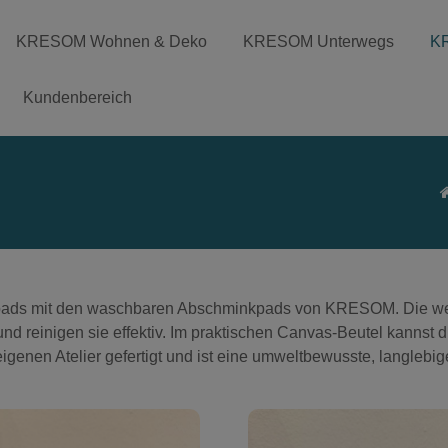
KRESOM Wohnen & Deko
KRESOM Unterwegs
K
Kundenbereich
ttepads mit den waschbaren Abschminkpads von KRESOM. Die 
und reinigen sie effektiv. Im praktischen Canvas-Beutel kannst 
nen Atelier gefertigt und ist eine umweltbewusste, langlebige