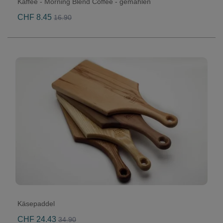
Kaffee - Morning Blend Coffee - gemahlen
CHF 8.45
16.90
Käsepaddel
CHF 24.43
34.90