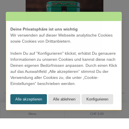
Deine Privatsphäre ist uns wichtig
Wir verwenden auf dieser Webseite analytische Cookies
sowie Cookies von Drittanbietern.
Indem Du auf "Konfigurieren" klickst, erhätst Du genauere
Informationen zu unseren Cookies und kannst diese nach
Deinen eigenen Bedürfnissen anpassen. Durch einen Klick
auf das Auswahlfeld „Alle akzeptieren“ stimmst Du der
Tee - Afternoon Tea - Beutel
Verwendung aller Cookies zu, die unter „Cookie-
CHF 6.93
9.90
Einstellungen“ beschrieben werden.
0
Menu
CHF 0.00