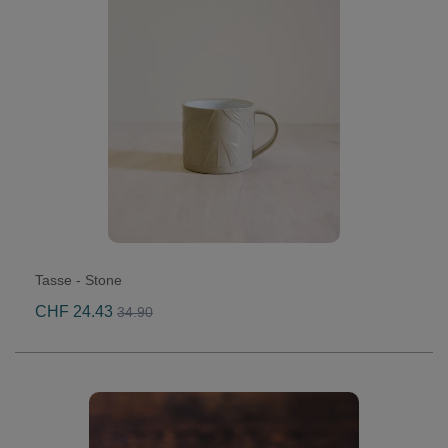
Tasse - Stone
CHF 24.43
34.90