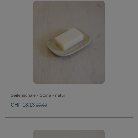
Seifenschale - Stone - natur
CHF 18.13
25.90