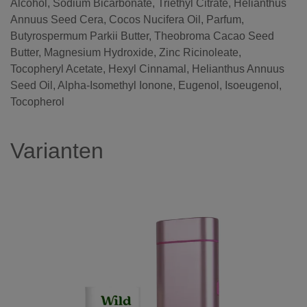
Alcohol, Sodium Bicarbonate, Triethyl Citrate, Helianthus
Annuus Seed Cera, Cocos Nucifera Oil, Parfum,
Butyrospermum Parkii Butter, Theobroma Cacao Seed
Butter, Magnesium Hydroxide, Zinc Ricinoleate,
Tocopheryl Acetate, Hexyl Cinnamal, Helianthus Annuus
Seed Oil, Alpha-Isomethyl Ionone, Eugenol, Isoeugenol,
Tocopherol
Varianten