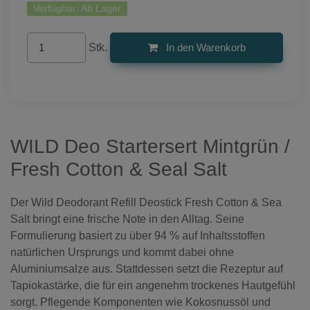
Verfügbar:
Ab Lager
Stk.
In den Warenkorb
WILD Deo Startersert Mintgrün /
Fresh Cotton & Seal Salt
Der Wild Deodorant Refill Deostick Fresh Cotton & Sea
Salt bringt eine frische Note in den Alltag. Seine
Formulierung basiert zu über 94 % auf Inhaltsstoffen
natürlichen Ursprungs und kommt dabei ohne
Aluminiumsalze aus. Stattdessen setzt die Rezeptur auf
Tapiokastärke, die für ein angenehm trockenes Hautgefühl
sorgt. Pflegende Komponenten wie Kokosnussöl und