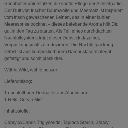
Sheabutter unterstützen die sanfte Pflege der Achselpartie.
Der Duft von frischer Baumwolle und Meersalz ist inspiriert
vom frisch gewaschenen Leinen, das in einer kühlen
Meeresbrise trocknet – dieses belebende Aroma hilft Dir,
gut in den Tag zu starten. Als Teil eines durchdachten
Nachfüllsystems trägt dieser Deostick dazu bei,
Verpackungsmüll zu reduzieren. Die Nachfüllpackung
selbst ist aus kompostierbarem Bambusfasermaterial
gefertigt und somit plastikfrei.
Wähle Wild, wähle besser
Lieferumfang:
1 nachfüllbarer Deohalter aus Aluminium
1 Refill Ocean Mist
Inhaltsstoffe:
Caprylic/Capric Triglyceride, Tapioca Starch, Stearyl