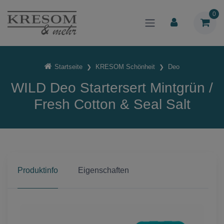
0
Startseite
KRESOM Schönheit
Deo
WILD Deo Startersert Mintgrün /
Fresh Cotton & Seal Salt
Produktinfo
Eigenschaften