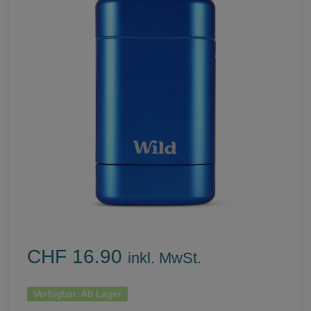
CHF 16.90
inkl. MwSt.
Verfügbar:
Ab Lager