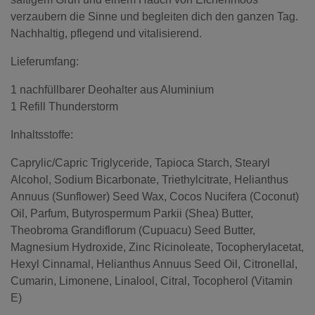
verzaubern die Sinne und begleiten dich den ganzen Tag.
Nachhaltig, pflegend und vitalisierend.
Lieferumfang:
1 nachfüllbarer Deohalter aus Aluminium
1 Refill Thunderstorm
Inhaltsstoffe:
Caprylic/Capric Triglyceride, Tapioca Starch, Stearyl
Alcohol, Sodium Bicarbonate, Triethylcitrate, Helianthus
Annuus (Sunflower) Seed Wax, Cocos Nucifera (Coconut)
Oil, Parfum, Butyrospermum Parkii (Shea) Butter,
Theobroma Grandiflorum (Cupuacu) Seed Butter,
Magnesium Hydroxide, Zinc Ricinoleate, Tocopherylacetat,
Hexyl Cinnamal, Helianthus Annuus Seed Oil, Citronellal,
Cumarin, Limonene, Linalool, Citral, Tocopherol (Vitamin
E)