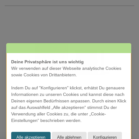
Deine Privatsphäre ist uns wichtig
Wir verwenden auf dieser Webseite analytische Cookies
sowie Cookies von Drittanbietern.
Indem Du auf "Konfigurieren" klickst, erhätst Du genauere
Informationen zu unseren Cookies und kannst diese nach
Deinen eigenen Bedürfnissen anpassen. Durch einen Klick
auf das Auswahlfeld „Alle akzeptieren“ stimmst Du der
WILD Deo Refill Cherry Blossom
Verwendung aller Cookies zu, die unter „Cookie-
Einstellungen“ beschrieben werden.
CHF 7.90