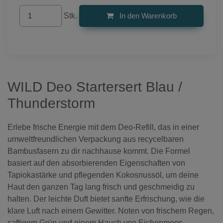
Stk.
In den Warenkorb
WILD Deo Startersert Blau /
Thunderstorm
Erlebe frische Energie mit dem Deo-Refill, das in einer
umweltfreundlichen Verpackung aus recycelbaren
Bambusfasern zu dir nachhause kommt. Die Formel
basiert auf den absorbierenden Eigenschaften von
Tapiokastärke und pflegenden Kokosnussöl, um deine
Haut den ganzen Tag lang frisch und geschmeidig zu
halten. Der leichte Duft bietet sanfte Erfrischung, wie die
klare Luft nach einem Gewitter. Noten von frischem Regen,
saftigem Grün und einem Hauch von Eichenmoos