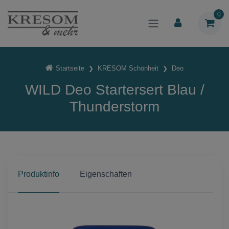
0
Startseite
KRESOM Schönheit
Deo
WILD Deo Startersert Blau /
Thunderstorm
Produktinfo
Eigenschaften