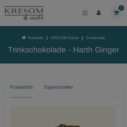
0
Startseite
KRESOM Küche
Schokolade
Trinkschokolade - Harth Ginger
Produktinfo
Eigenschaften