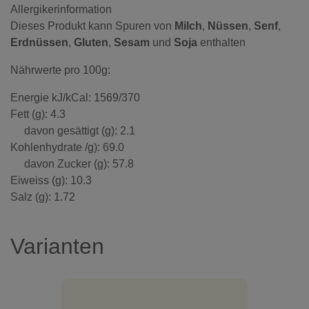
Allergikerinformation
Dieses Produkt kann Spuren von
Milch
,
Nüssen
,
Senf
,
Erdnüssen
,
Gluten
,
Sesam
und
Soja
enthalten
Nährwerte pro 100g:
Energie kJ/kCal: 1569/370
Fett (g): 4.3
davon gesättigt (g): 2.1
Kohlenhydrate /g): 69.0
davon Zucker (g): 57.8
Eiweiss (g): 10.3
Salz (g): 1.72
Varianten