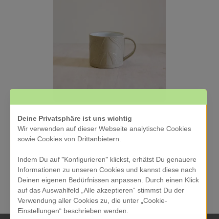
Deine Privatsphäre ist uns wichtig
Tasse - Stone
Wir verwenden auf dieser Webseite analytische Cookies
CHF 24.43
34.90
sowie Cookies von Drittanbietern.
Indem Du auf "Konfigurieren" klickst, erhätst Du genauere
Informationen zu unseren Cookies und kannst diese nach
Deinen eigenen Bedürfnissen anpassen. Durch einen Klick
auf das Auswahlfeld „Alle akzeptieren“ stimmst Du der
Verwendung aller Cookies zu, die unter „Cookie-
Einstellungen“ beschrieben werden.