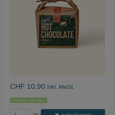
CHF 10.90
inkl. MwSt.
Verfügbar:
Ab Lager
Stk.
In den Warenkorb