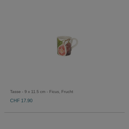
Tasse - 9 x 11.5 cm - Ficus, Frucht
CHF 17.90