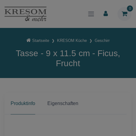
0
Startseite
KRESOM Küche
Geschirr
Tasse - 9 x 11.5 cm - Ficus,
Frucht
Produktinfo
Eigenschaften