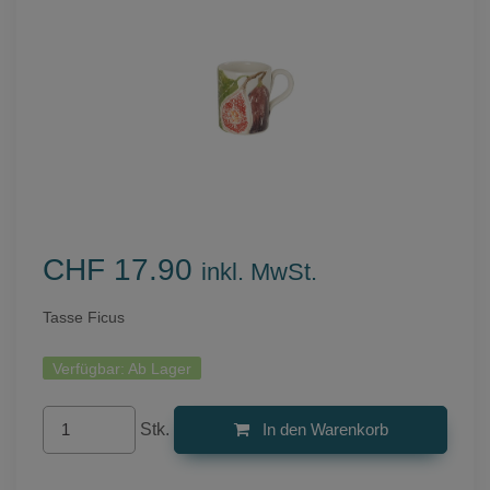
CHF 17.90
inkl. MwSt.
Tasse Ficus
Verfügbar:
Ab Lager
Stk.
In den Warenkorb