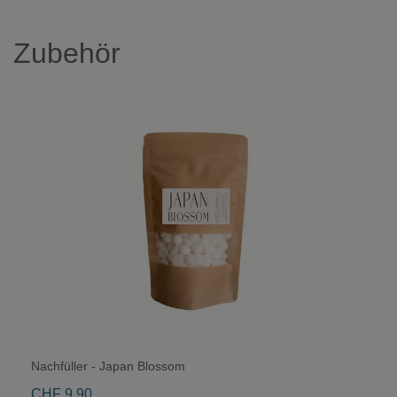
Zubehör
Nachfüller - Japan Blossom
CHF 9.90