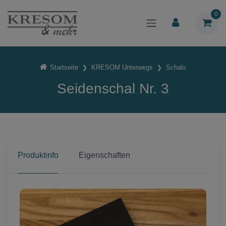
0
Startseite
KRESOM Unterwegs
Schals
Seidenschal Nr. 3
Produktinfo
Eigenschaften