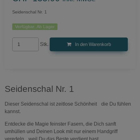
Seidenschal Nr. 1
Verfügbar:
Ab Lager
Stk.
In den Warenkorb
Seidenschal Nr. 1
Dieser Seidenschal ist zeitlose Schönheit die Du fühlen
kannst.
Entdecke die Magie feinster Fasern, die Dich sanft
umhüllen und Deinen Look mit nur einem Handgriff
veredeln, weil Du das Beste verdient hast.