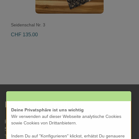
Seidenschal Nr. 3
CHF 135.00
KRESOM & mehr
Deine Privatsphäre ist uns wichtig
Wir verwenden auf dieser Webseite analytische Cookies
Rathausgasse 27
sowie Cookies von Drittanbietern.
5000 Aarau
Indem Du auf "Konfigurieren" klickst, erhätst Du genauere
Tel: 062 822 19 19