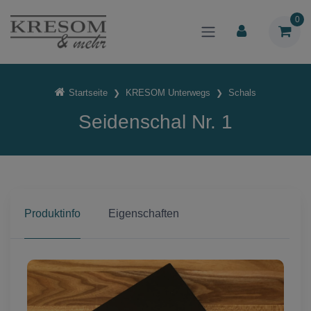
0
Startseite
KRESOM Unterwegs
Schals
Seidenschal Nr. 1
Produktinfo
Eigenschaften