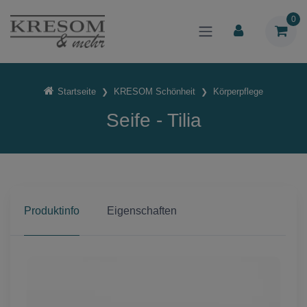
0
Startseite
KRESOM Schönheit
Körperpflege
Seife - Tilia
Produktinfo
Eigenschaften