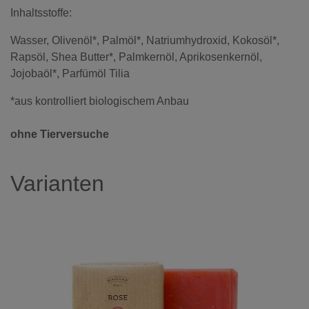
Inhaltsstoffe:
Wasser, Olivenöl*, Palmöl*, Natriumhydroxid, Kokosöl*,
Rapsöl, Shea Butter*, Palmkernöl, Aprikosenkernöl,
Jojobaöl*, Parfümöl Tilia
*aus kontrolliert biologischem Anbau
ohne Tierversuche
Varianten