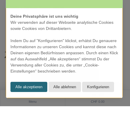
Seife - Forever Young, vegan
Deine Privatsphäre ist uns wichtig
CHF 7.90
Wir verwenden auf dieser Webseite analytische Cookies
sowie Cookies von Drittanbietern.
Indem Du auf "Konfigurieren" klickst, erhätst Du genauere
Informationen zu unseren Cookies und kannst diese nach
Zubehör
Deinen eigenen Bedürfnissen anpassen. Durch einen Klick
auf das Auswahlfeld „Alle akzeptieren“ stimmst Du der
Verwendung aller Cookies zu, die unter „Cookie-
Einstellungen“ beschrieben werden.
0
Menu
CHF 0.00