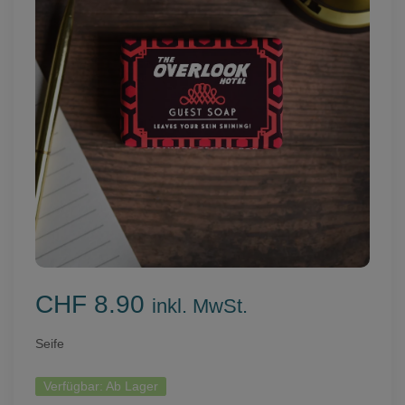
CHF 8.90
inkl. MwSt.
Seife
Verfügbar:
Ab Lager