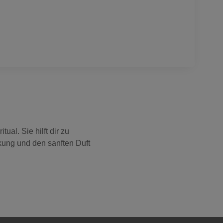
ual. Sie hilft dir zu
kung und den sanften Duft