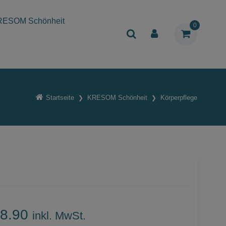
RESOM Schönheit
0
Startseite
KRESOM Schönheit
Körperpflege
8.90
inkl. MwSt.