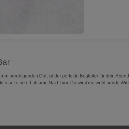
Bar
rem beruhigenden Duft ist der perfekte Begleiter für dein Abendrit
dich auf eine erholsame Nacht vor. Du wirst die wohltuende Wir