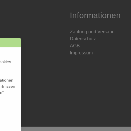
Informationen
Zahlung und Versand
Datenschutz
AGB
Impressum
ookies
mationen
rfnissen
en“