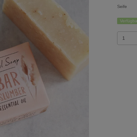
Seife
Verfügba