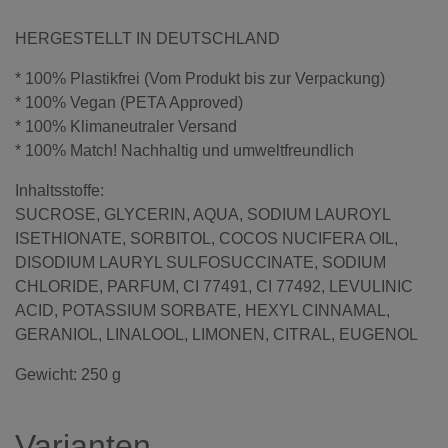
HERGESTELLT IN DEUTSCHLAND
* 100% Plastikfrei (Vom Produkt bis zur Verpackung)
* 100% Vegan (PETA Approved)
* 100% Klimaneutraler Versand
* 100% Match! Nachhaltig und umweltfreundlich
Inhaltsstoffe:
SUCROSE, GLYCERIN, AQUA, SODIUM LAUROYL
ISETHIONATE, SORBITOL, COCOS NUCIFERA OIL,
DISODIUM LAURYL SULFOSUCCINATE, SODIUM
CHLORIDE, PARFUM, CI 77491, CI 77492, LEVULINIC
ACID, POTASSIUM SORBATE, HEXYL CINNAMAL,
GERANIOL, LINALOOL, LIMONEN, CITRAL, EUGENOL
Gewicht: 250 g
Varianten