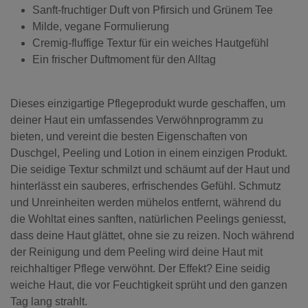
Sanft-fruchtiger Duft von Pfirsich und Grünem Tee
Milde, vegane Formulierung
Cremig-fluffige Textur für ein weiches Hautgefühl
Ein frischer Duftmoment für den Alltag
Dieses einzigartige Pflegeprodukt wurde geschaffen, um
deiner Haut ein umfassendes Verwöhnprogramm zu
bieten, und vereint die besten Eigenschaften von
Duschgel, Peeling und Lotion in einem einzigen Produkt.
Die seidige Textur schmilzt und schäumt auf der Haut und
hinterlässt ein sauberes, erfrischendes Gefühl. Schmutz
und Unreinheiten werden mühelos entfernt, während du
die Wohltat eines sanften, natürlichen Peelings geniesst,
dass deine Haut glättet, ohne sie zu reizen. Noch während
der Reinigung und dem Peeling wird deine Haut mit
reichhaltiger Pflege verwöhnt. Der Effekt? Eine seidig
weiche Haut, die vor Feuchtigkeit sprüht und den ganzen
Tag lang strahlt.