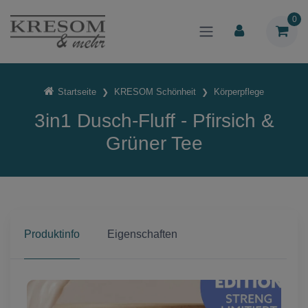
0
Startseite
KRESOM Schönheit
Körperpflege
3in1 Dusch-Fluff - Pfirsich &
Grüner Tee
Produktinfo
Eigenschaften