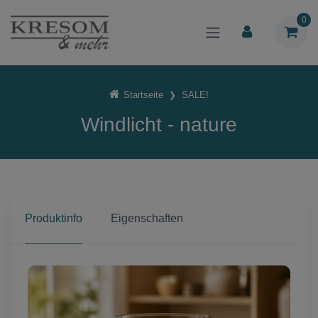
0
Startseite
SALE!
Windlicht - nature
Produktinfo
Eigenschaften