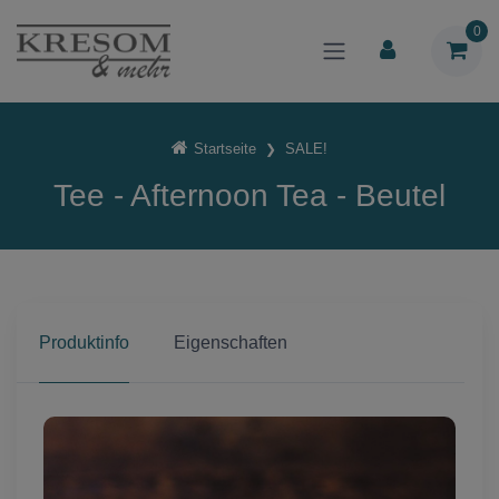
0
Startseite
SALE!
Tee - Afternoon Tea - Beutel
Produktinfo
Eigenschaften