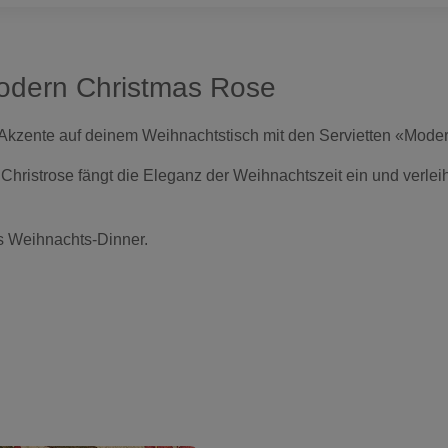
Modern Christmas Rose
 Akzente auf deinem Weihnachtstisch mit den Servietten «Mode
r Christrose fängt die Eleganz der Weihnachtszeit ein und verlei
es Weihnachts-Dinner.