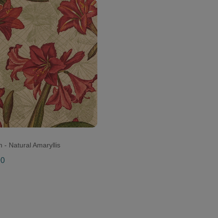
n - Natural Amaryllis
90