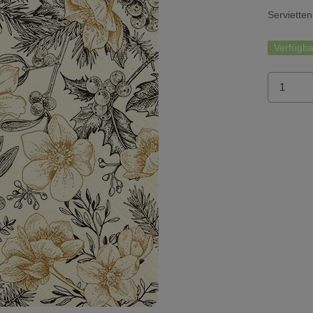
Servietten
Verfügba