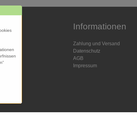
Informationen
ookies
Zahlung und Versand
mationen
Datenschutz
rfnissen
AGB
en“
Impressum