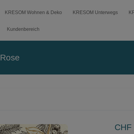
KRESOM Wohnen & Deko
KRESOM Unterwegs
K
Kundenbereich
 Rose
CHF 