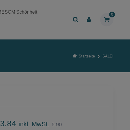
RESOM Schönheit
0
Startseite
SALE!
3.84
inkl. MwSt.
5.90