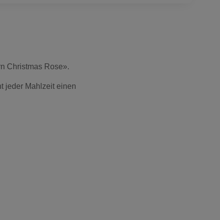
rn Christmas Rose».
ht jeder Mahlzeit einen