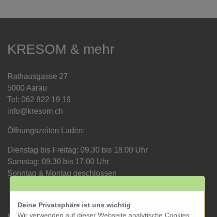
KRESOM & mehr
Rathausgasse 27
5000 Aarau
Tel: 062 822 19 19
info@kresom.ch
Öffnungszeiten Laden:
Dienstag bis Freitag: 09.30 bis 18.00 Uhr
Samstag: 09.30 bis 17.00 Uhr
Sonntag & Montag geschlossen
Deine Privatsphäre ist uns wichtig
Wir verwenden auf dieser Webseite analytische Cookies