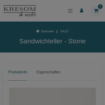
0
Startseite
SALE!
Sandwichteller - Stone
Produktinfo
Eigenschaften