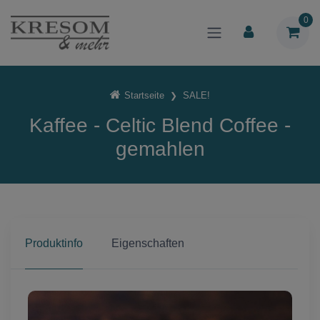
0
Startseite
SALE!
Kaffee - Celtic Blend Coffee -
gemahlen
Produktinfo
Eigenschaften