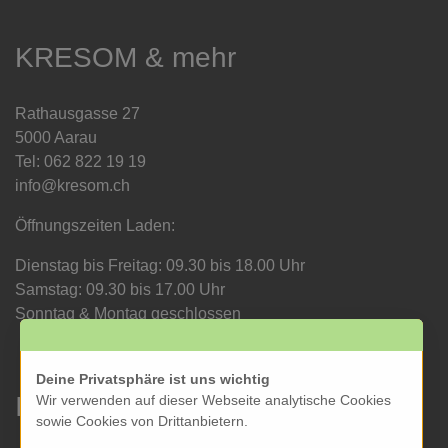
KRESOM & mehr
Rathausgasse 27
5000 Aarau
Tel: 062 822 19 19
info@kresom.ch
Öffnungszeiten Laden:
Dienstag bis Freitag: 09.30 bis 18.00 Uhr
Samstag: 09.30 bis 17.00 Uhr
Sonntag & Montag geschlossen
Deine Privatsphäre ist uns wichtig
Informationen
Wir verwenden auf dieser Webseite analytische Cookies
sowie Cookies von Drittanbietern.