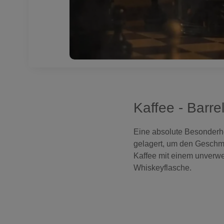
Kaffee - Barr
Eine absolute Besonderh
gelagert, um den Geschma
Kaffee mit einem unverwec
Whiskeyflasche.