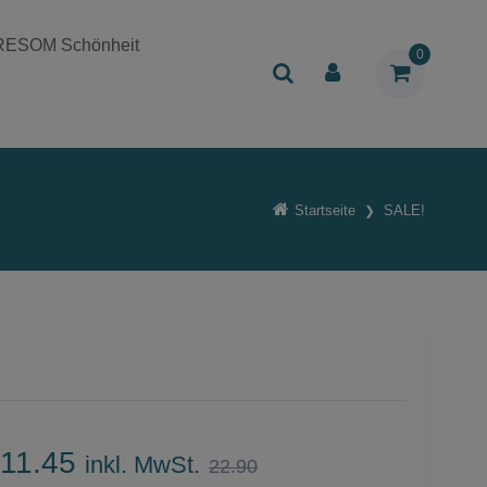
RESOM Schönheit
0
Startseite
SALE!
11.45
inkl. MwSt.
22.90