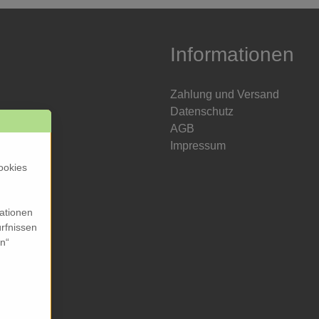
Informationen
Zahlung und Versand
Datenschutz
AGB
Impressum
ookies
mationen
rfnissen
en“