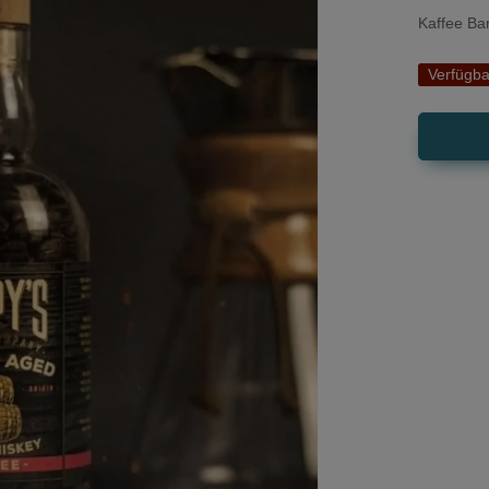
Kaffee Ba
Verfügba