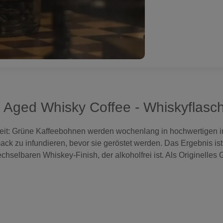
el Aged Whisky Coffee - Whiskyflasc
eit: Grüne Kaffeebohnen werden wochenlang in hochwertigen i
ck zu infundieren, bevor sie geröstet werden. Das Ergebnis ist
hselbaren Whiskey-Finish, der alkoholfrei ist. Als Originelles