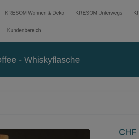
KRESOM Wohnen & Deko
KRESOM Unterwegs
K
Kundenbereich
ffee - Whiskyflasche
CHF 