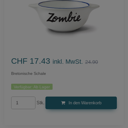
CHF 17.43
inkl. MwSt.
24.90
Bretonische Schale
Verfügbar:
Ab Lager
Stk.
In den Warenkorb