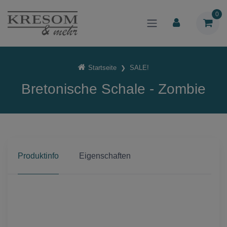
0
Startseite
SALE!
Bretonische Schale - Zombie
Produktinfo
Eigenschaften