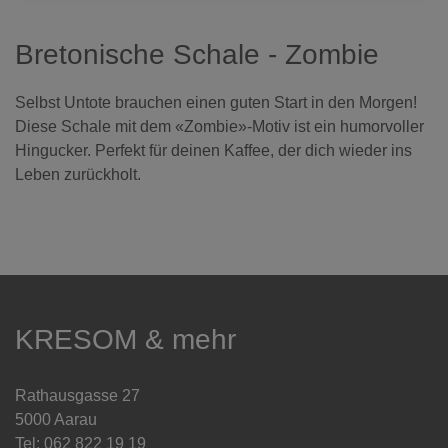
Bretonische Schale - Zombie
Selbst Untote brauchen einen guten Start in den Morgen!
Diese Schale mit dem «Zombie»-Motiv ist ein humorvoller
Hingucker. Perfekt für deinen Kaffee, der dich wieder ins
Leben zurückholt.
KRESOM & mehr
Rathausgasse 27
5000 Aarau
Tel: 062 822 19 19