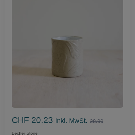
CHF 20.23
inkl. MwSt.
28.90
Becher Stone