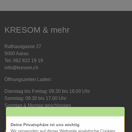
KRESOM & mehr
Rathausgasse 27
5000 Aarau
Tel: 062 822 19 19
info@kresom.ch
Öffnungszeiten Laden:
Dienstag bis Freitag: 09.30 bis 18.00 Uhr
Samstag: 09.30 bis 17.00 Uhr
Sonntag & Montag geschlossen
Deine Privatsphäre ist uns wichtig
Wir verwenden auf dieser Webseite analytische Cookies