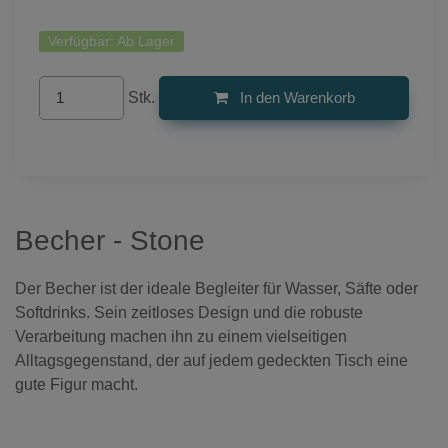
Verfügbar:
Ab Lager
Stk.
In den Warenkorb
Becher - Stone
Der Becher ist der ideale Begleiter für Wasser, Säfte oder
Softdrinks. Sein zeitloses Design und die robuste
Verarbeitung machen ihn zu einem vielseitigen
Alltagsgegenstand, der auf jedem gedeckten Tisch eine
gute Figur macht.