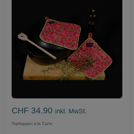
CHF 34.90
inkl. MwSt.
Topflappen à la Carte