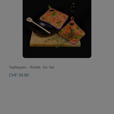
Topflappen - Rüebli- 2er Set
CHF 34.90