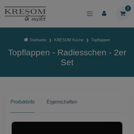
0
Startseite
KRESOM Küche
Topflappen
Topflappen - Radiesschen - 2er
Set
Produktinfo
Eigenschaften