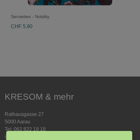
Servietten - Nobility
CHF 5.90
KRESOM & mehr
Rathausgasse 27
5000 Aarau
Tel: 062 822 19 19
info@kresom.ch