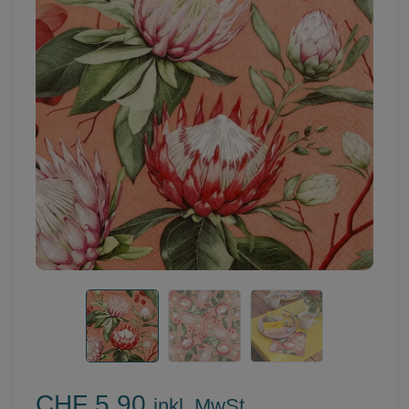
CHF 5.90
inkl. MwSt.