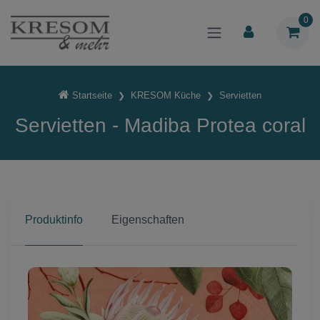
0
Startseite
KRESOM Küche
Servietten
Servietten - Madiba Protea coral
Produktinfo
Eigenschaften