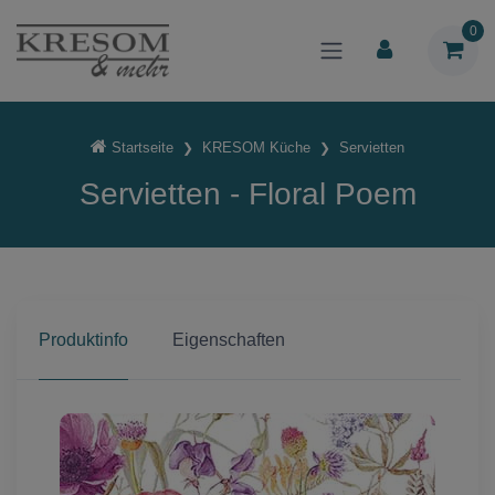
0
Startseite
KRESOM Küche
Servietten
Servietten - Floral Poem
Produktinfo
Eigenschaften