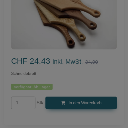
CHF 24.43
inkl. MwSt.
34.90
Schneidebrett
Verfügbar:
Ab Lager
Stk.
In den Warenkorb