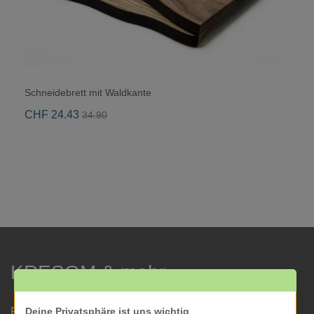
Schneidebrett mit Waldkante
CHF 24.43
34.90
KRESOM & mehr
Rathausgasse 27
Deine Privatsphäre ist uns wichtig