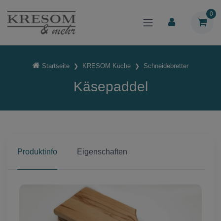
0
Startseite
KRESOM Küche
Schneidebretter
Käsepaddel
Produktinfo
Eigenschaften