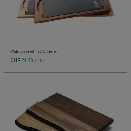
Walnussbrett mit Schiefer
CHF 24.43
34.90