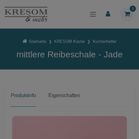
0
Startseite
KRESOM Küche
Küchenhelfer
mittlere Reibeschale - Jade
Produktinfo
Eigenschaften