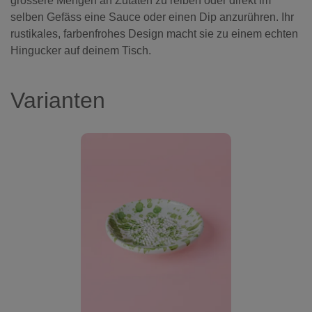
grössere Mengen an Zutaten zu reiben oder direkt im
selben Gefäss eine Sauce oder einen Dip anzurühren. Ihr
rustikales, farbenfrohes Design macht sie zu einem echten
Hingucker auf deinem Tisch.
Varianten