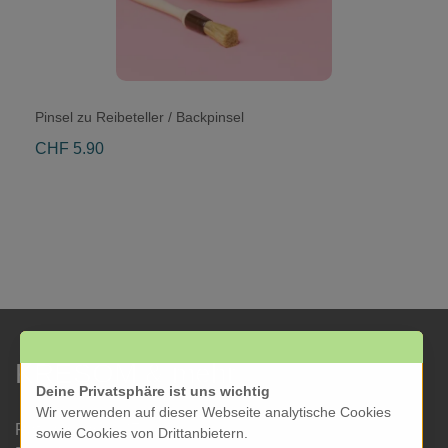
Pinsel zu Reibeteller / Backpinsel
CHF 5.90
KRESOM & mehr
Deine Privatsphäre ist uns wichtig
Wir verwenden auf dieser Webseite analytische Cookies
Rathausgasse 27
sowie Cookies von Drittanbietern.