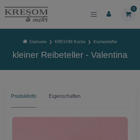
0
Startseite
KRESOM Küche
Küchenhelfer
kleiner Reibeteller - Valentina
Produktinfo
Eigenschaften