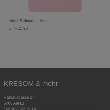
kleiner Reibeteller - Moos
CHF 15.90
KRESOM & mehr
Rathausgasse 27
5000 Aarau
Tel: 062 822 19 19