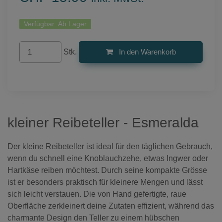
Verfügbar:
Ab Lager
Stk.
In den Warenkorb
kleiner Reibeteller - Esmeralda
Der kleine Reibeteller ist ideal für den täglichen Gebrauch,
wenn du schnell eine Knoblauchzehe, etwas Ingwer oder
Hartkäse reiben möchtest. Durch seine kompakte Grösse
ist er besonders praktisch für kleinere Mengen und lässt
sich leicht verstauen. Die von Hand gefertigte, raue
Oberfläche zerkleinert deine Zutaten effizient, während das
charmante Design den Teller zu einem hübschen