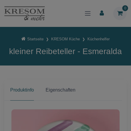
0
Startseite
KRESOM Küche
Küchenhelfer
kleiner Reibeteller - Esmeralda
Produktinfo
Eigenschaften