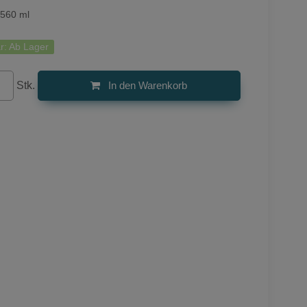
560 ml
r:
Ab Lager
Stk.
In den Warenkorb