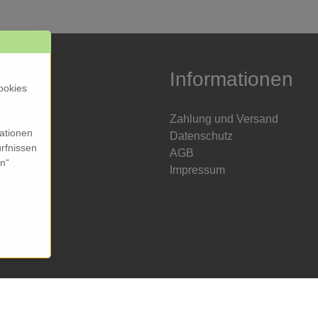
Informationen
ookies
Zahlung und Versand
mationen
Datenschutz
rfnissen
AGB
en“
Impressum