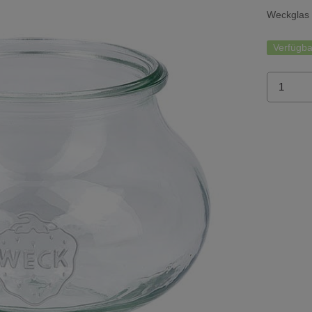
Weckglas 
Verfügba