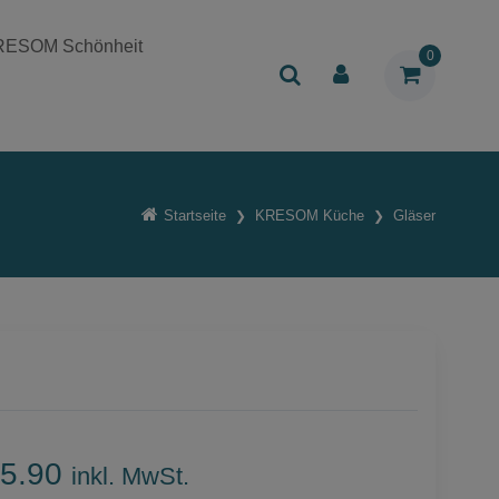
RESOM Schönheit
0
Startseite
KRESOM Küche
Gläser
5.90
inkl. MwSt.