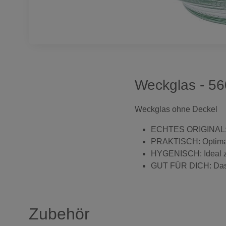
Weckglas - 56
Weckglas ohne Deckel
ECHTES ORIGINAL: K
PRAKTISCH: Optimal 
HYGENISCH: Ideal z
GUT FÜR DICH: Das Kl
Zubehör