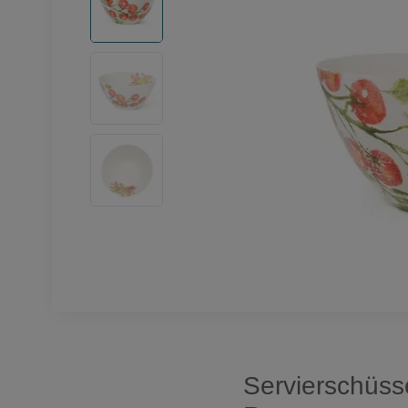
Servierschüsse