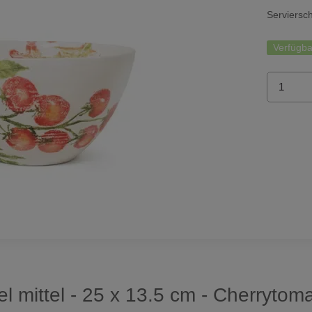
Serviersc
Verfügba
l mittel - 25 x 13.5 cm - Cherrytom