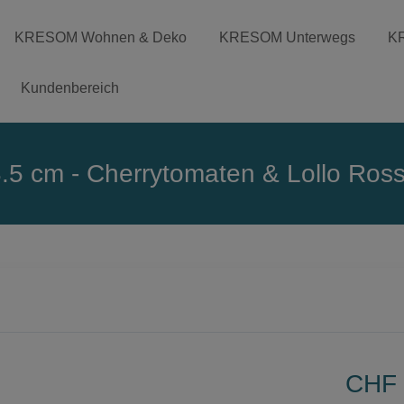
KRESOM Wohnen & Deko
KRESOM Unterwegs
K
Kundenbereich
13.5 cm - Cherrytomaten & Lollo Ros
CHF 