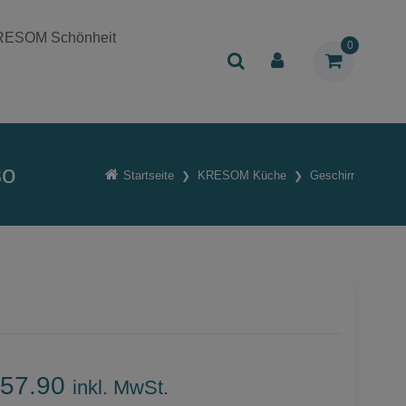
RESOM Schönheit
0
so
Startseite
KRESOM Küche
Geschirr
57.90
inkl. MwSt.