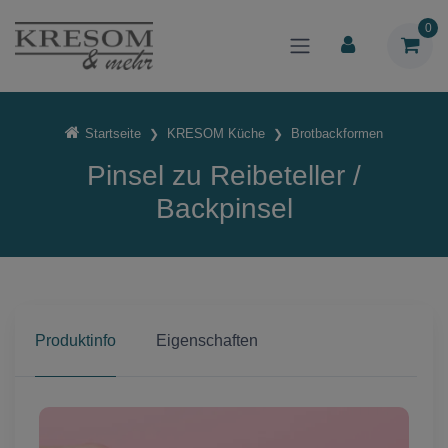
0
Startseite
KRESOM Küche
Brotbackformen
Pinsel zu Reibeteller /
Backpinsel
Produktinfo
Eigenschaften