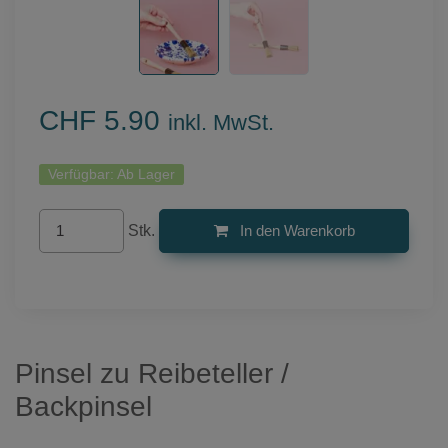
CHF 5.90
inkl. MwSt.
Verfügbar:
Ab Lager
Stk.
In den Warenkorb
Pinsel zu Reibeteller /
Backpinsel