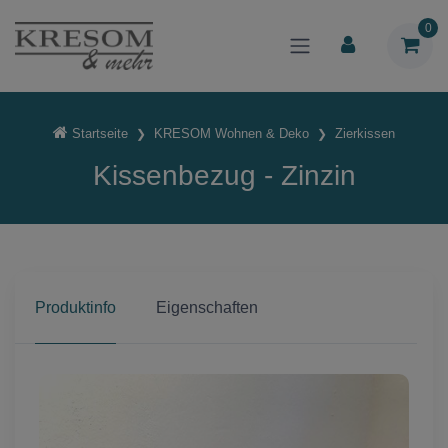
0
Startseite
KRESOM Wohnen & Deko
Zierkissen
Kissenbezug - Zinzin
Produktinfo
Eigenschaften