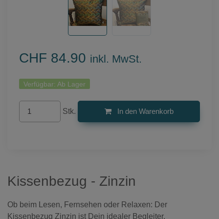
CHF 84.90
inkl. MwSt.
Verfügbar:
Ab Lager
Stk.
In den Warenkorb
Kissenbezug - Zinzin
Ob beim Lesen, Fernsehen oder Relaxen: Der
Kissenbezug Zinzin ist Dein idealer Begleiter.