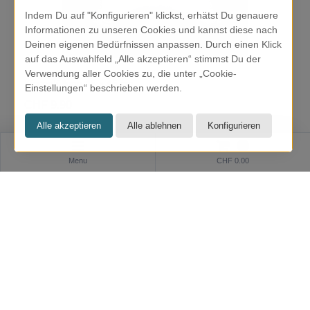
Indem Du auf "Konfigurieren" klickst, erhätst Du genauere
Informationen zu unseren Cookies und kannst diese nach
Deinen eigenen Bedürfnissen anpassen. Durch einen Klick
auf das Auswahlfeld „Alle akzeptieren“ stimmst Du der
Verwendung aller Cookies zu, die unter „Cookie-
Kissenfüllung 45 x 45 cm
Einstellungen“ beschrieben werden.
CHF 9.90
0
Menu
CHF 0.00
KRESOM & mehr
Rathausgasse 27