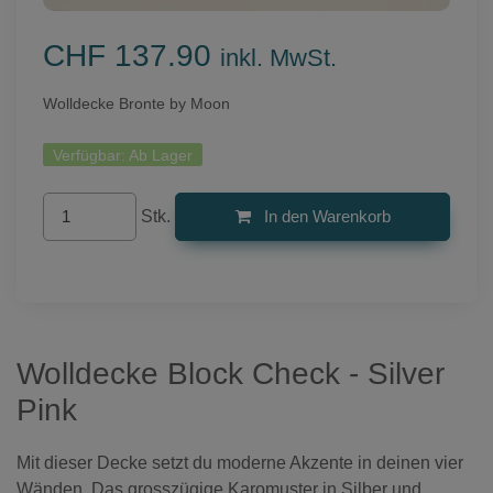
CHF 137.90
inkl. MwSt.
Wolldecke Bronte by Moon
Verfügbar:
Ab Lager
Stk.
In den Warenkorb
Wolldecke Block Check - Silver
Pink
Mit dieser Decke setzt du moderne Akzente in deinen vier
Wänden. Das grosszügige Karomuster in Silber und