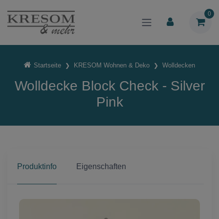
0
Startseite
KRESOM Wohnen & Deko
Wolldecken
Wolldecke Block Check - Silver
Pink
Produktinfo
Eigenschaften