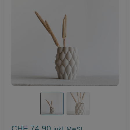
CHF 74.90
inkl. MwSt.