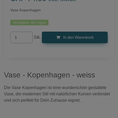
Vase Kopenhagen
Verfügbar:
Ab Lager
Stk.
In den Warenkorb
Vase - Kopenhagen - weiss
Die Vase Kopenhagen ist eine wunderschön gestaltete
Vase, die modernen Stil mit natürlichen Kurven verbindet
und sich perfekt für Dein Zuhause eignet.