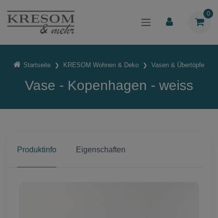
0
Startseite
KRESOM Wohnen & Deko
Vasen & Übertöpfe
Vase - Kopenhagen - weiss
Produktinfo
Eigenschaften