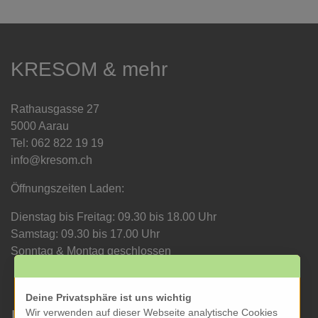
KRESOM & mehr
Rathausgasse 27
5000 Aarau
Tel: 062 822 19 19
info@kresom.ch
Öffnungszeiten Laden:
Dienstag bis Freitag: 09.30 bis 18.00 Uhr
Samstag: 09.30 bis 17.00 Uhr
Sonntag & Montag geschlossen
Deine Privatsphäre ist uns wichtig
Informationen
Wir verwenden auf dieser Webseite analytische Cookies