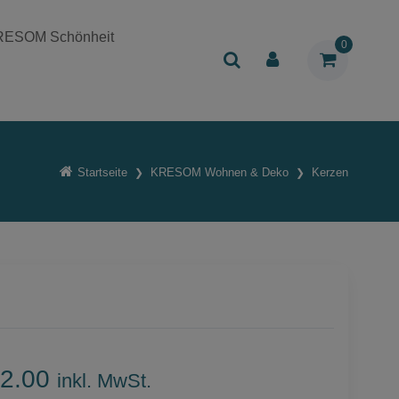
RESOM Schönheit
0
Startseite
KRESOM Wohnen & Deko
Kerzen
2.00
inkl. MwSt.