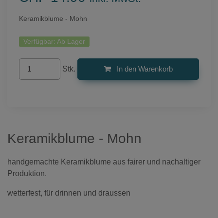
Keramikblume - Mohn
Verfügbar:
Ab Lager
Stk.
In den Warenkorb
Keramikblume - Mohn
handgemachte Keramikblume aus fairer und nachaltiger
Produktion.
wetterfest, für drinnen und draussen