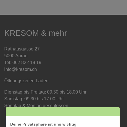
KRESOM & mehr
Rathausgasse 27
5000 Aarau
Tel: 062 822 19 19
info@kresom.ch
Öffnungszeiten Laden:
Dienstag bis Freitag: 09.30 bis 18.00 Uhr
Samstag: 09.30 bis 17.00 Uhr
Sonntag & Montag geschlossen
Deine Privatsphäre ist uns wichtig