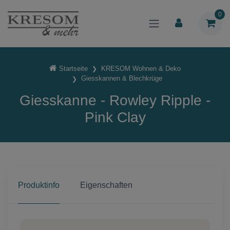
0
Startseite
KRESOM Wohnen & Deko
Giesskannen & Blechkrüge
Giesskanne - Rowley Ripple -
Pink Clay
Produktinfo
Eigenschaften