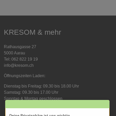
KRESOM & mehr
Rathausgasse 27
5000 Aarau
Tel: 062 822 19 19
info@kresom.ch
Öffnungszeiten Laden:
Dienstag bis Freitag: 09.30 bis 18.00 Uhr
Samstag: 09.30 bis 17.00 Uhr
Sonntag & Montag geschlossen
Deine Privatsphäre ist uns wichtig