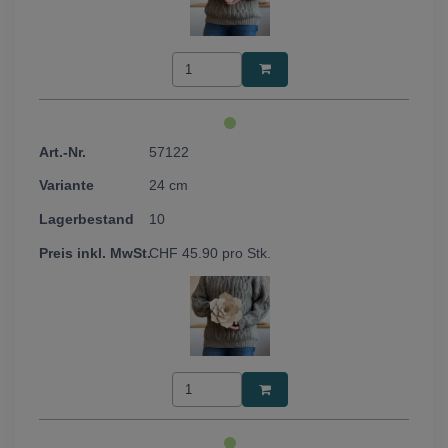
57122
24 cm
10
CHF
45.90
pro Stk.