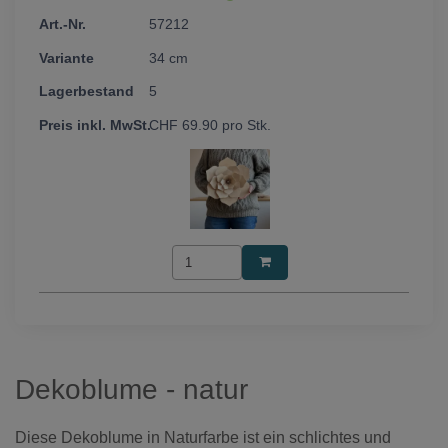
57212
34 cm
5
CHF
69.90
pro Stk.
Dekoblume - natur
Diese Dekoblume in Naturfarbe ist ein schlichtes und