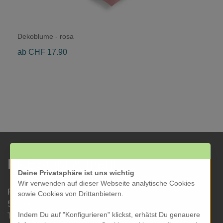
Dekoblume - rosa
ab CHF 17.90
KRESOM & mehr
Deine Privatsphäre ist uns wichtig
Wir verwenden auf dieser Webseite analytische Cookies
Rathausgasse 27
sowie Cookies von Drittanbietern.
5000 Aarau
Indem Du auf "Konfigurieren" klickst, erhätst Du genauere
Tel: 062 822 19 19