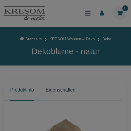
0
Startseite
KRESOM Wohnen & Deko
Deko
Dekoblume - natur
Produktinfo
Eigenschaften