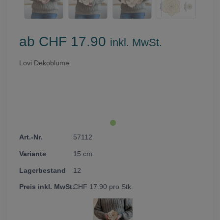
ab CHF 17.90
inkl. MwSt.
Lovi Dekoblume
57112
15 cm
12
CHF
17.90
pro Stk.