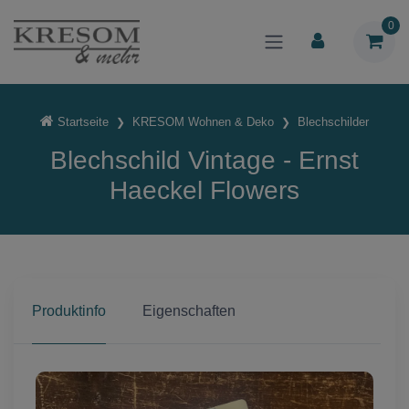
0
Startseite
KRESOM Wohnen & Deko
Blechschilder
Blechschild Vintage - Ernst
Haeckel Flowers
Produktinfo
Eigenschaften