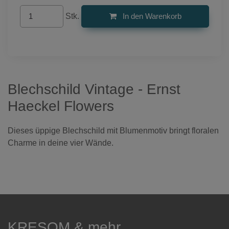
Stk.
In den Warenkorb
Blechschild Vintage - Ernst
Haeckel Flowers
Dieses üppige Blechschild mit Blumenmotiv bringt floralen
Charme in deine vier Wände.
KRESOM & mehr