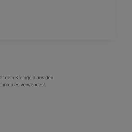
der dein Kleingeld aus den
wenn du es verwendest.