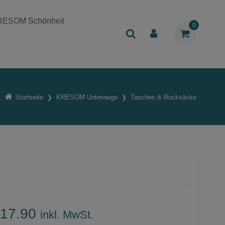
RESOM Schönheit
0
Startseite
KRESOM Unterwegs
Taschen & Rucksäcke
17.90
inkl. MwSt.