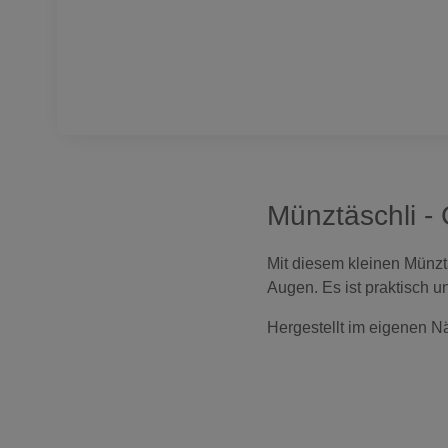
Münztäschli -
Mit diesem kleinen Münztä
Augen. Es ist praktisch u
Hergestellt im eigenen Nä