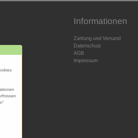
Informationen
Zahlung und Versand
Datenschutz
AGB
Impressum
ookies
mationen
rfnissen
en“