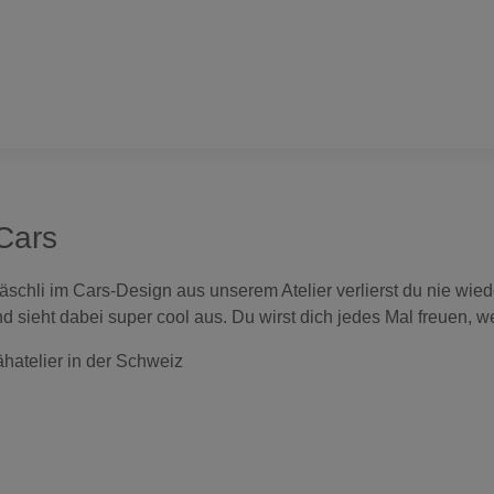
 Cars
schli im Cars-Design aus unserem Atelier verlierst du nie wie
nd sieht dabei super cool aus. Du wirst dich jedes Mal freuen, 
hatelier in der Schweiz