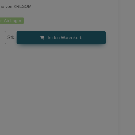
che von KRESOM
r:
Ab Lager
Stk.
In den Warenkorb