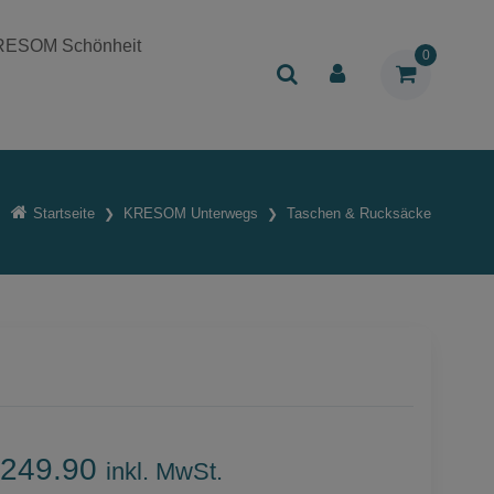
RESOM Schönheit
0
Startseite
KRESOM Unterwegs
Taschen & Rucksäcke
249.90
inkl. MwSt.