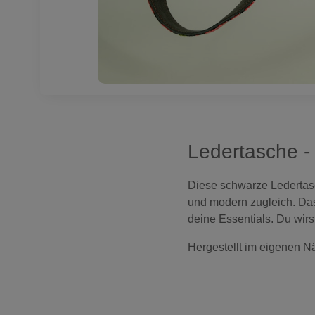
Ledertasche - 
Diese schwarze Ledertasch
und modern zugleich. Das 
deine Essentials. Du wirs
Hergestellt im eigenen Nä