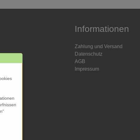
Informationen
Zahlung und Versand
Datenschutz
AGB
Impressum
ookies
mationen
rfnissen
en“