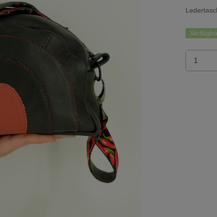
Ledertas
Verfügba