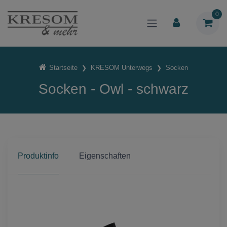
0
Startseite
KRESOM Unterwegs
Socken
Socken - Owl - schwarz
Produktinfo
Eigenschaften