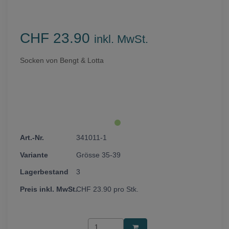
CHF 23.90
inkl. MwSt.
Socken von Bengt & Lotta
341011-1
Grösse 35-39
3
CHF
23.90
pro Stk.