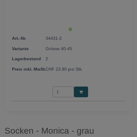
34431-2
Grösse 40-45
2
CHF
23.90
pro Stk.
Socken - Monica - grau