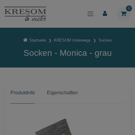
0
Startseite
KRESOM Unterwegs
Socken
Socken - Monica - grau
Produktinfo
Eigenschaften