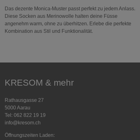
Das dezente Monica-Muster passt perfekt zu jedem Anlass.
Diese Socken aus Merinowolle halten deine Füsse
angenehm warm, ohne zu überhitzen. Erlebe die perfekte
Kombination aus Stil und Funktionalität.
KRESOM & mehr
Rathausgasse 27
5000 Aarau
Tel: 062 822 19 19
info@kresom.ch
Öffnungszeiten Laden: