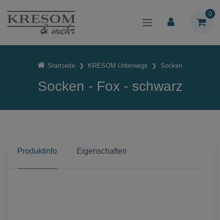
0
Startseite
KRESOM Unterwegs
Socken
Socken - Fox - schwarz
Produktinfo
Eigenschaften