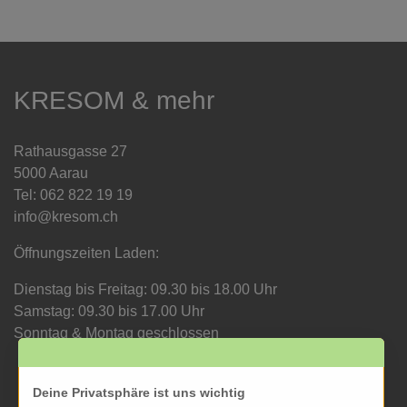
KRESOM & mehr
Rathausgasse 27
5000 Aarau
Tel: 062 822 19 19
info@kresom.ch
Öffnungszeiten Laden:
Dienstag bis Freitag: 09.30 bis 18.00 Uhr
Samstag: 09.30 bis 17.00 Uhr
Sonntag & Montag geschlossen
Deine Privatsphäre ist uns wichtig