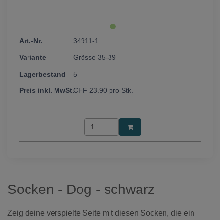
34911-1
Grösse 35-39
5
CHF
23.90
pro Stk.
Socken - Dog - schwarz
Zeig deine verspielte Seite mit diesen Socken, die ein