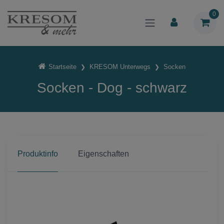
0
Startseite
KRESOM Unterwegs
Socken
Socken - Dog - schwarz
Produktinfo
Eigenschaften